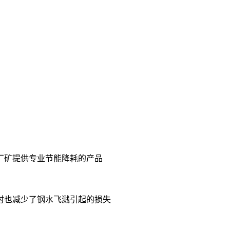
厂矿提供专业节能降耗的产品
时也减少了钢水飞溅引起的损失