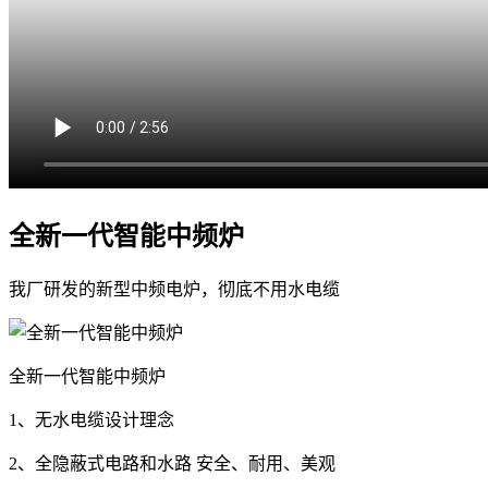
全新一代智能中频炉
我厂研发的新型中频电炉，彻底不用水电缆
全新一代智能中频炉
1、无水电缆设计理念
2、全隐蔽式电路和水路 安全、耐用、美观