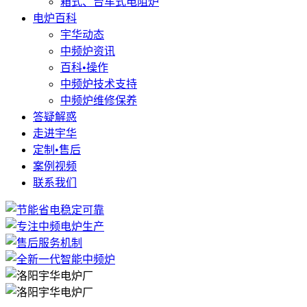
箱式、台车式电阻炉
电炉百科
宇华动态
中频炉资讯
百科•操作
中频炉技术支持
中频炉维修保养
答疑解惑
走进宇华
定制•售后
案例视频
联系我们