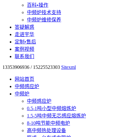
百科•操作
中频炉技术支持
中频炉维修保养
答疑解惑
走进宇华
定制•售后
案例视频
联系我们
13353906936 / 15225523303
Sitexml
网站首页
中频感应炉
中频炉
中频感应炉
0.5-1吨小型中频熔炼炉
1.5-5吨中频无芯感应熔炼炉
8-10吨节能中频电炉
高中频热处理设备