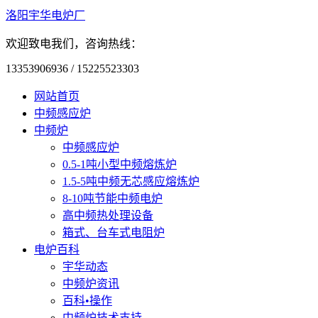
洛阳宇华电炉厂
欢迎致电我们，咨询热线：
13353906936 / 15225523303
网站首页
中频感应炉
中频炉
中频感应炉
0.5-1吨小型中频熔炼炉
1.5-5吨中频无芯感应熔炼炉
8-10吨节能中频电炉
高中频热处理设备
箱式、台车式电阻炉
电炉百科
宇华动态
中频炉资讯
百科•操作
中频炉技术支持