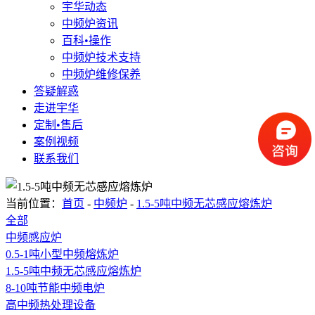
宇华动态
中频炉资讯
百科•操作
中频炉技术支持
中频炉维修保养
答疑解惑
走进宇华
定制•售后
案例视频
联系我们
当前位置：
首页
-
中频炉
-
1.5-5吨中频无芯感应熔炼炉
全部
中频感应炉
0.5-1吨小型中频熔炼炉
1.5-5吨中频无芯感应熔炼炉
8-10吨节能中频电炉
高中频热处理设备