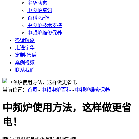
宇华动态
中频炉资讯
百科•操作
中频炉技术支持
中频炉维修保养
答疑解惑
走进宇华
定制•售后
案例视频
联系我们
当前位置：
首页
-
中频电炉百科
-
中频炉维修保养
中频炉使用方法，这样做更省
电！
时间：2019-01-07 08:48:39
来源：洛阳宇华电炉厂