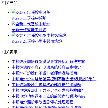
相关产品
KGPS-1T遥控中频炉
全新一代智能中频炉
KGPS-2T遥控小型中频熔炼炉
相关资讯
中频炉冷却塔选型错误导致停机？解决方案
中频炉温度不准？测温系统校准三步搞定
中频炉打炉操作不当？老师傅避坑指南
中频电炉炉衬烧结温度控制不当会出现哪些隐患？
中频炉频繁坏？这些核心部件最易出问题
中频电炉冷却水压力不足会引发哪些故障？
中频电炉功率调不上去的故障点与解决措施
中频电炉漏炉事故应急停机处理规程
中频电炉炉衬侵蚀过快的原因与解决措施