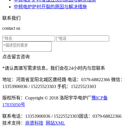
中频电炉炉衬开裂的原因与解决措施
联系我们
contact us
点击留言咨询
*请认真填写需求信息，我们会在24小时内与您联系
地址：河南省宜阳北城区唐经路
电话：0379-68822366
微信：
13353906936 / 15225523303
手机：15225523303
版权所有：Copyright © 2018 洛阳宇华电炉厂
豫ICP备
17035050号
联系电话：13353906936 / 15225523303
固话：0379-68822366
技术支持：
尚贤科技
网站XML