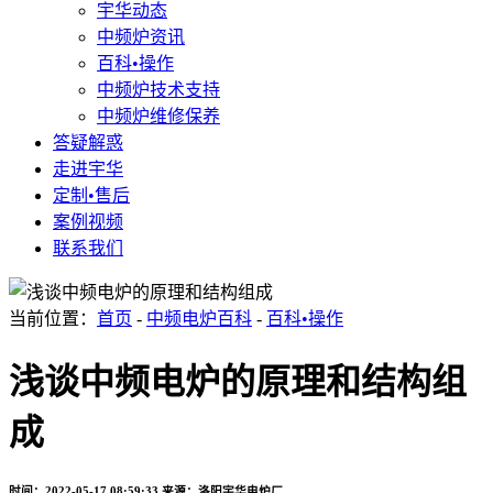
宇华动态
中频炉资讯
百科•操作
中频炉技术支持
中频炉维修保养
答疑解惑
走进宇华
定制•售后
案例视频
联系我们
当前位置：
首页
-
中频电炉百科
-
百科•操作
浅谈中频电炉的原理和结构组
成
时间：2022-05-17 08:59:33
来源：洛阳宇华电炉厂