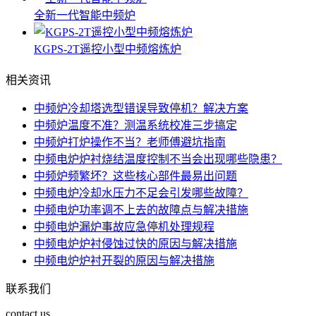
全新一代智能中频炉
KGPS-2T遥控小型中频熔炼炉
相关资讯
中频炉冷却塔选型错误导致停机？解决方案
中频炉温度不准？测温系统校准三步搞定
中频炉打炉操作不当？老师傅避坑指南
中频电炉炉衬烧结温度控制不当会出现哪些隐患？
中频炉频繁坏？这些核心部件最易出问题
中频电炉冷却水压力不足会引发哪些故障？
中频电炉功率调不上去的故障点与解决措施
中频电炉漏炉事故应急停机处理规程
中频电炉炉衬侵蚀过快的原因与解决措施
中频电炉炉衬开裂的原因与解决措施
联系我们
contact us