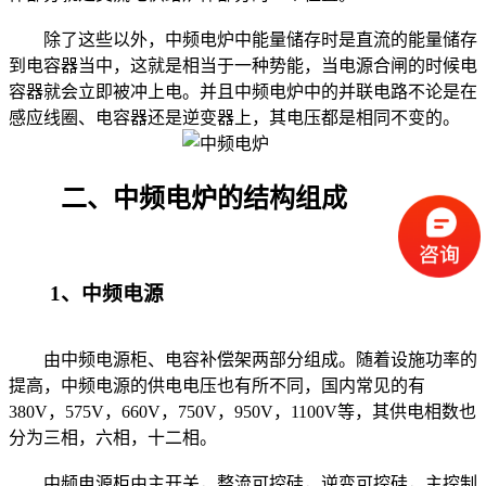
除了这些以外，中频电炉中能量储存时是直流的能量储存
到电容器当中，这就是相当于一种势能，当电源合闸的时候电
容器就会立即被冲上电。并且中频电炉中的并联电路不论是在
感应线圈、电容器还是逆变器上，其电压都是相同不变的。
二、中频电炉的结构组成
1、中频电源
由中频电源柜、电容补偿架两部分组成。随着设施功率的
提高，中频电源的供电电压也有所不同，国内常见的有
380V，575V，660V，750V，950V，1100V等，其供电相数也
分为三相，六相，十二相。
中频电源柜由主开关，整流可控硅，逆变可控硅，主控制