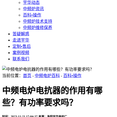
宇华动态
中频炉资讯
百科•操作
中频炉技术支持
中频炉维修保养
答疑解惑
走进宇华
定制•售后
案例视频
联系我们
当前位置：
首页
-
中频电炉百科
-
百科•操作
中频电炉电抗器的作用有哪
些？有功率要求吗？
时间：2023-11-21 17:04:37
来源：洛阳宇华电炉厂