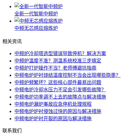
全新一代智能中频炉
中频无芯感应熔炼炉
相关资讯
中频炉冷却塔选型错误导致停机？解决方案
中频炉温度不准？测温系统校准三步搞定
中频炉打炉操作不当？老师傅避坑指南
中频电炉炉衬烧结温度控制不当会出现哪些隐患？
中频炉频繁坏？这些核心部件最易出问题
中频电炉冷却水压力不足会引发哪些故障？
中频电炉功率调不上去的故障点与解决措施
中频电炉漏炉事故应急停机处理规程
中频电炉炉衬侵蚀过快的原因与解决措施
中频电炉炉衬开裂的原因与解决措施
联系我们