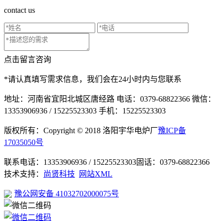
contact us
点击留言咨询
*请认真填写需求信息，我们会在24小时内与您联系
地址：河南省宜阳北城区唐经路
电话：0379-68822366
微信：
13353906936 / 15225523303
手机：15225523303
版权所有：Copyright © 2018 洛阳宇华电炉厂
豫ICP备
17035050号
联系电话：13353906936 / 15225523303
固话：0379-68822366
技术支持：
尚贤科技
网站XML
豫公网安备 41032702000075号