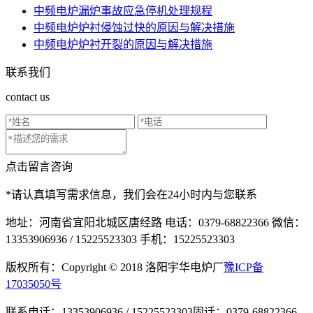
中频电炉漏炉事故应急停机处理规程
中频电炉炉衬侵蚀过快的原因与解决措施
中频电炉炉衬开裂的原因与解决措施
联系我们
contact us
点击留言咨询
*请认真填写需求信息，我们会在24小时内与您联系
地址：河南省宜阳北城区唐经路
电话：0379-68822366
微信：
13353906936 / 15225523303
手机：15225523303
版权所有：Copyright © 2018 洛阳宇华电炉厂
豫ICP备
17035050号
联系电话：13353906936 / 15225523303
固话：0379-68822366