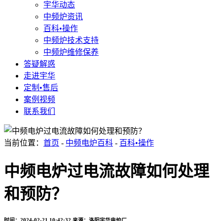
宇华动态
中频炉资讯
百科•操作
中频炉技术支持
中频炉维修保养
答疑解惑
走进宇华
定制•售后
案例视频
联系我们
当前位置：
首页
-
中频电炉百科
-
百科•操作
中频电炉过电流故障如何处理
和预防？
时间：2024-02-21 10:42:32
来源：洛阳宇华电炉厂