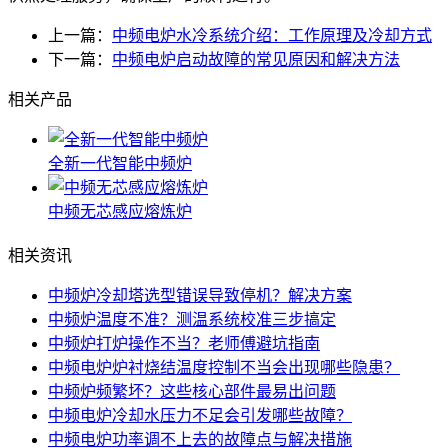
上一篇：
中频电炉水冷系统介绍：工作原理及冷却方式
下一篇：
中频电炉启动故障的常见原因和解决方法
相关产品
全新一代智能中频炉
中频无芯感应熔炼炉
相关资讯
中频炉冷却塔选型错误导致停机？解决方案
中频炉温度不准？测温系统校准三步搞定
中频炉打炉操作不当？老师傅避坑指南
中频电炉炉衬烧结温度控制不当会出现哪些隐患？
中频炉频繁坏？这些核心部件最易出问题
中频电炉冷却水压力不足会引发哪些故障？
中频电炉功率调不上去的故障点与解决措施