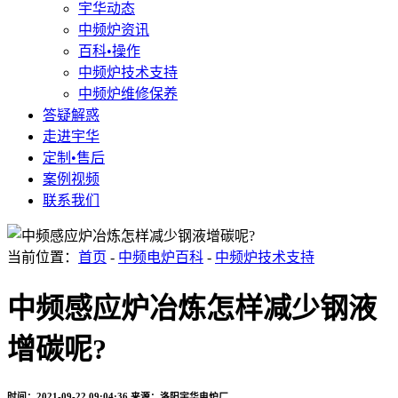
宇华动态
中频炉资讯
百科•操作
中频炉技术支持
中频炉维修保养
答疑解惑
走进宇华
定制•售后
案例视频
联系我们
当前位置：
首页
-
中频电炉百科
-
中频炉技术支持
中频感应炉冶炼怎样减少钢液
增碳呢?
时间：2021-09-22 09:04:36
来源：洛阳宇华电炉厂