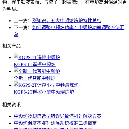
物，浮于铁液表面，与渣子一起被清理，在电炉高温保温时更
为明显。
上一篇：
涨知识，五大中频熔炼炉特性总结
下一篇：
如何调整中频炉功率？中频炉功率调整方法汇
总
相关产品
KGPS-1T遥控中频炉
全新一代智能中频炉
KGPS-2T遥控小型中频熔炼炉
相关资讯
中频炉冷却塔选型错误导致停机？解决方案
中频炉温度不准？测温系统校准三步搞定