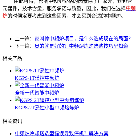
由此可得，影响中频炉价格的因素除了厂家外，还包含
元器件，技术含量，服务承诺与质量，因此，我们在选择
中频
炉
的时候定要考虑到这些因素，才会买到合适的中频炉。
上一篇：
家叫停中频炉项目，是什么造成现在的局面？
下一篇：
贵的就是好的？中频熔炼炉选购技巧早知道
相关产品
KGPS-1T遥控中频炉
全新一代智能中频炉
KGPS-2T遥控小型中频熔炼炉
相关资讯
中频炉冷却塔选型错误导致停机？解决方案