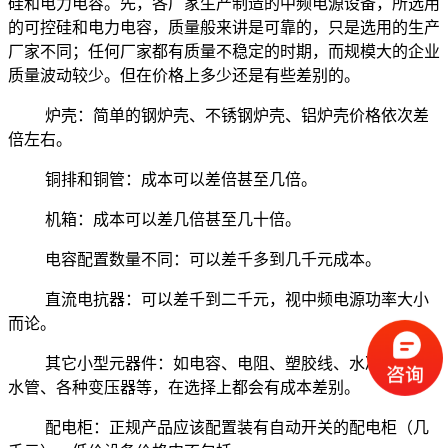
硅和电力电容。先，各厂家生产制造的中频电源设备，所选用
的可控硅和电力电容，质量般来讲是可靠的，只是选用的生产
厂家不同；任何厂家都有质量不稳定的时期，而规模大的企业
质量波动较少。但在价格上多少还是有些差别的。
炉壳：简单的钢炉壳、不锈钢炉壳、铝炉壳价格依次差
倍左右。
铜排和铜管：成本可以差倍甚至几倍。
机箱：成本可以差几倍甚至几十倍。
电容配置数量不同：可以差千多到几千元成本。
直流电抗器：可以差千到二千元，视中频电源功率大小
而论。
其它小型元器件：如电容、电阻、塑胶线、水冷电缆、
水管、各种变压器等，在选择上都会有成本差别。
配电柜：正规产品应该配置装有自动开关的配电柜（几