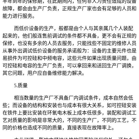
半年到年的保修期，在此期间内，任何非人为责任造成的设备
故障，都会由生产厂负责，正规生产厂家也会有足够的人员和
能力进行服务。
而低价设备的生产，般都是由个人与其亲属几个人装配
起来的，他们般连售前调试的条件都不具备，更不会有正规的
保修，也没有多余的人员去服务，只能找些不固定的维修人员
从事外出调试低价设备的服务承诺般为：设备的主要元件也是
易损件为可控硅和中频电容，这些元件如果出现质量问题，由
可控硅和电容的生产厂负责，可以拿回来和送回生产厂调换，
其它问题，用户应自备维修能力解决。
5.质量
相当数量的生产厂不具备厂内调试条件，成本自然会低
些；而设备的结构和安装也与成本有很大关系，如可控硅安装
在铁件上要比安装在环氧电木板上成本低很多，装配和调试工
艺对质量的影响是非常大的，不同的生产厂，不同的工艺，不
同的价格也造成不同的质量，直接表现在故障率上。