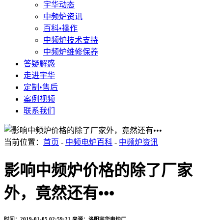
宇华动态
中频炉资讯
百科•操作
中频炉技术支持
中频炉维修保养
答疑解惑
走进宇华
定制•售后
案例视频
联系我们
当前位置：
首页
-
中频电炉百科
-
中频炉资讯
影响中频炉价格的除了厂家
外，竟然还有•••
时间：2019-01-05 02:59:21
来源：洛阳宇华电炉厂