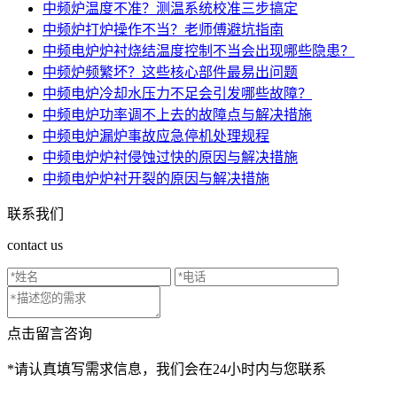
中频炉温度不准？测温系统校准三步搞定
中频炉打炉操作不当？老师傅避坑指南
中频电炉炉衬烧结温度控制不当会出现哪些隐患？
中频炉频繁坏？这些核心部件最易出问题
中频电炉冷却水压力不足会引发哪些故障？
中频电炉功率调不上去的故障点与解决措施
中频电炉漏炉事故应急停机处理规程
中频电炉炉衬侵蚀过快的原因与解决措施
中频电炉炉衬开裂的原因与解决措施
联系我们
contact us
点击留言咨询
*请认真填写需求信息，我们会在24小时内与您联系