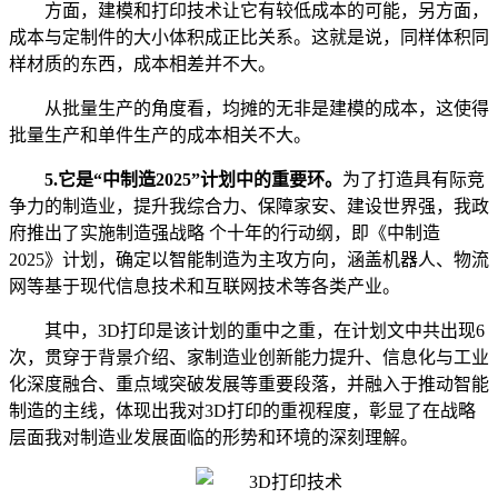
方面，建模和打印技术让它有较低成本的可能，另方面，
成本与定制件的大小体积成正比关系。这就是说，同样体积同
样材质的东西，成本相差并不大。
从批量生产的角度看，均摊的无非是建模的成本，这使得
批量生产和单件生产的成本相关不大。
5.
它是“中制造
2025
”计划中的重要环。
为了打造具有际竞
争力的制造业，提升我综合力、保障家安、建设世界强，我政
府推出了实施制造强战略 个十年的行动纲，即《中制造
2025
》计划，确定以智能制造为主攻方向，涵盖机器人、物流
网等基于现代信息技术和互联网技术等各类产业。
其中，
3D
打印是该计划的重中之重，在计划文中共出现
6
次，贯穿于背景介绍、家制造业创新能力提升、信息化与工业
化深度融合、重点域突破发展等重要段落，并融入于推动智能
制造的主线，体现出我对
3D
打印的重视程度，彰显了在战略
层面我对制造业发展面临的形势和环境的深刻理解。