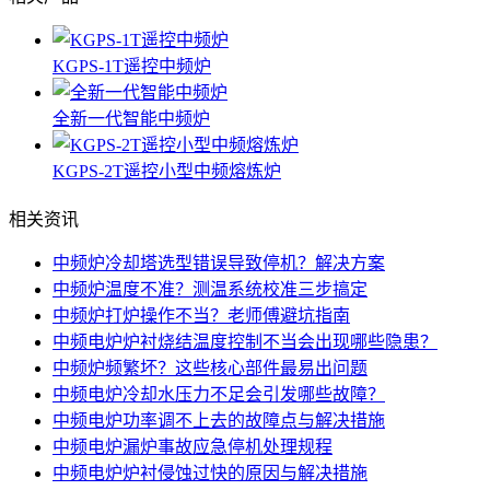
KGPS-1T遥控中频炉
全新一代智能中频炉
KGPS-2T遥控小型中频熔炼炉
相关资讯
中频炉冷却塔选型错误导致停机？解决方案
中频炉温度不准？测温系统校准三步搞定
中频炉打炉操作不当？老师傅避坑指南
中频电炉炉衬烧结温度控制不当会出现哪些隐患？
中频炉频繁坏？这些核心部件最易出问题
中频电炉冷却水压力不足会引发哪些故障？
中频电炉功率调不上去的故障点与解决措施
中频电炉漏炉事故应急停机处理规程
中频电炉炉衬侵蚀过快的原因与解决措施