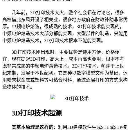
几年前，
3D
打印技术大火，整个社会都在讨论它，很多
高校借此东风开设了相关业，很多地方政府在财政补助非常优
厚。中频电炉熔造，很成熟的技术，
3D
打印技术能实现的，
中频电炉熔造技术大部分都能实现，大型部件的制造，只能用
中频电炉熔造技术，
3D
打印技术根本不能能实现。
3D打印技术刚出现时，主要优势是使用方便，价格便
宜，现在提起
3D
打印，高大上，成本再高也要用，根本不考
虑非常成熟的中频电炉熔造技术。
3D
打印技术，萌芽于上世
纪末期，发展于本世纪初。它是种以数字模型文件为基础，运
用粉末状金属或塑料等可粘合材料，通过逐层打印的方式来构
造物体的技术。
3D打印技术起源
其基本原理是这样的：
利用
3D
建模软件生成
STL
或
STP
模