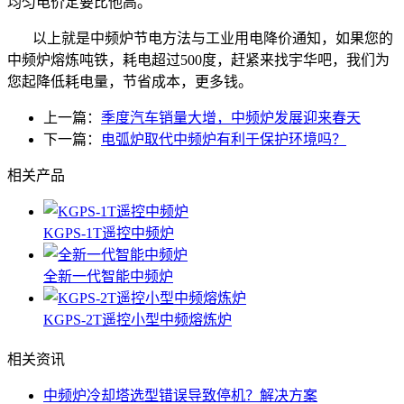
均匀电价定要比他高。
以上就是中频炉节电方法与工业用电降价通知，如果您的
中频炉熔炼吨铁，耗电超过500度，赶紧来找宇华吧，我们为
您起降低耗电量，节省成本，更多钱。
上一篇：
季度汽车销量大增，中频炉发展迎来春天
下一篇：
电弧炉取代中频炉有利于保护环境吗？
相关产品
KGPS-1T遥控中频炉
全新一代智能中频炉
KGPS-2T遥控小型中频熔炼炉
相关资讯
中频炉冷却塔选型错误导致停机？解决方案