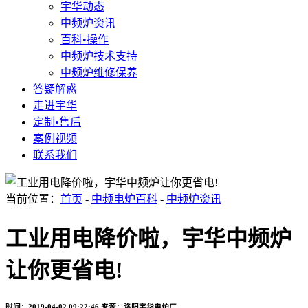
宇华动态
中频炉资讯
百科•操作
中频炉技术支持
中频炉维修保养
答疑解惑
走进宇华
定制•售后
案例视频
联系我们
当前位置：
首页
-
中频电炉百科
-
中频炉资讯
工业用电降价啦，宇华中频炉
让你更省电!
时间：2019-04-02 09:22:46
来源：洛阳宇华电炉厂