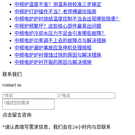
中频炉温度不准？测温系统校准三步搞定
中频炉打炉操作不当？老师傅避坑指南
中频电炉炉衬烧结温度控制不当会出现哪些隐患？
中频炉频繁坏？这些核心部件最易出问题
中频电炉冷却水压力不足会引发哪些故障？
中频电炉功率调不上去的故障点与解决措施
中频电炉漏炉事故应急停机处理规程
中频电炉炉衬侵蚀过快的原因与解决措施
中频电炉炉衬开裂的原因与解决措施
联系我们
contact us
点击留言咨询
*请认真填写需求信息，我们会在24小时内与您联系