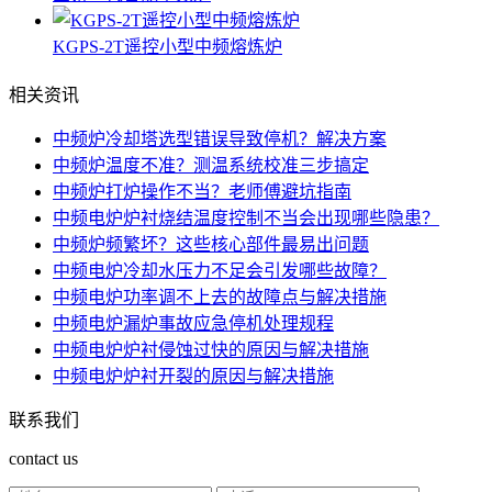
KGPS-2T遥控小型中频熔炼炉
相关资讯
中频炉冷却塔选型错误导致停机？解决方案
中频炉温度不准？测温系统校准三步搞定
中频炉打炉操作不当？老师傅避坑指南
中频电炉炉衬烧结温度控制不当会出现哪些隐患？
中频炉频繁坏？这些核心部件最易出问题
中频电炉冷却水压力不足会引发哪些故障？
中频电炉功率调不上去的故障点与解决措施
中频电炉漏炉事故应急停机处理规程
中频电炉炉衬侵蚀过快的原因与解决措施
中频电炉炉衬开裂的原因与解决措施
联系我们
contact us