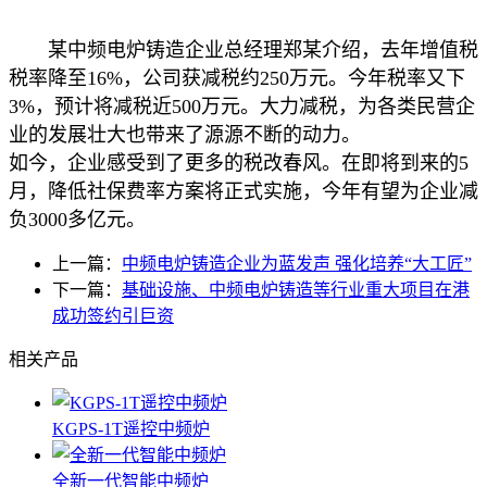
某中频电炉铸造企业总经理郑某介绍，去年增值税
税率降至16%，公司获减税约250万元。今年税率又下
3%，预计将减税近500万元。大力减税，为各类民营企
业的发展壮大也带来了源源不断的动力。
如今，企业感受到了更多的税改春风。在即将到来的5
月，降低社保费率方案将正式实施，今年有望为企业减
负3000多亿元。
上一篇：
中频电炉铸造企业为蓝发声 强化培养“大工匠”
下一篇：
基础设施、中频电炉铸造等行业重大项目在港
成功签约引巨资
相关产品
KGPS-1T遥控中频炉
全新一代智能中频炉