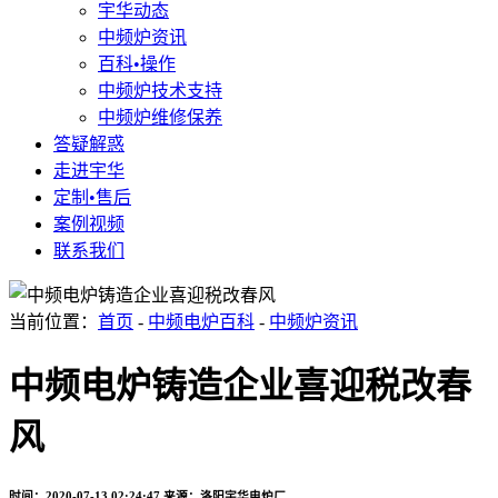
宇华动态
中频炉资讯
百科•操作
中频炉技术支持
中频炉维修保养
答疑解惑
走进宇华
定制•售后
案例视频
联系我们
当前位置：
首页
-
中频电炉百科
-
中频炉资讯
中频电炉铸造企业喜迎税改春
风
时间：2020-07-13 02:24:47
来源：洛阳宇华电炉厂