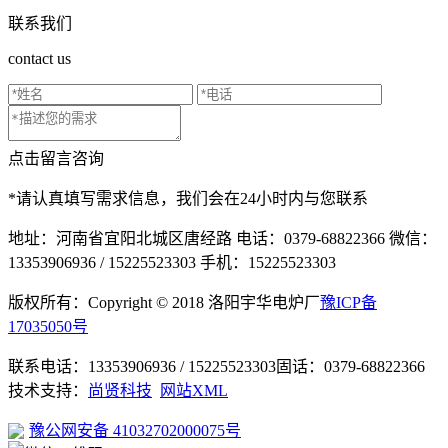
联系我们
contact us
点击留言咨询
*请认真填写需求信息，我们会在24小时内与您联系
地址：河南省宜阳北城区唐经路
电话：0379-68822366
微信：
13353906936 / 15225523303
手机：15225523303
版权所有：Copyright © 2018 洛阳宇华电炉厂
豫ICP备
17035050号
联系电话：13353906936 / 15225523303
固话：0379-68822366
技术支持：
尚贤科技
网站XML
豫公网安备 41032702000075号