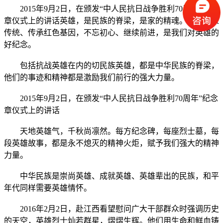
2015年9月2日，在颁发“中人民抗日战争胜利70周年”纪念
章仪式上的讲话英雄，是民族的脊梁，是家的精魂。发扬光荣
传统、传承红色基因，不忘初心、继续前进，是我们对英雄的
好纪念。
包括抗战英雄在内的切民族英雄，都是中华民族的脊梁，
他们的事迹和精神都是激励我们前行的强大力量。
2015年9月2日，在颁发“中人民抗日战争胜利70周年”纪念
章仪式上的讲话
天地英雄气，千秋尚凛然。每方纪念碑，每座烈士墓，每
段英雄故事，都是永不熄灭的精神火炬，赋予我们强大的精神
力量。
中华民族是崇尚英雄、成就英雄、英雄辈出的民族，和平
年代同样需要英雄情怀。
2016年2月2日，赴江西看望慰问广大干部群众时强调历史
的天空，英雄烈士灿若群星，熠熠生辉。他们用生命和鲜血铸