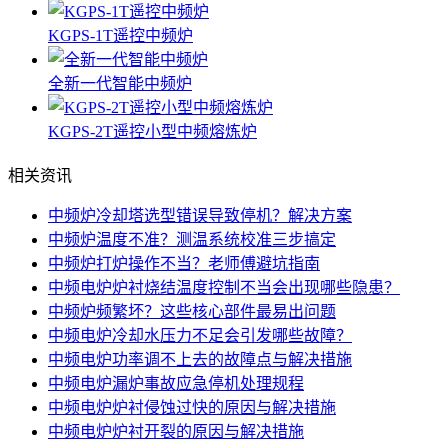
KGPS-1T遥控中频炉
全新一代智能中频炉
KGPS-2T遥控小型中频熔炼炉
相关资讯
中频炉冷却塔选型错误导致停机？解决方案
中频炉温度不准？测温系统校准三步搞定
中频炉打炉操作不当？老师傅避坑指南
中频电炉炉衬烧结温度控制不当会出现哪些隐患？
中频炉频繁坏？这些核心部件最易出问题
中频电炉冷却水压力不足会引发哪些故障？
中频电炉功率调不上去的故障点与解决措施
中频电炉漏炉事故应急停机处理规程
中频电炉炉衬侵蚀过快的原因与解决措施
中频电炉炉衬开裂的原因与解决措施