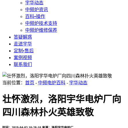
宇华动态
中频炉资讯
百科•操作
中频炉技术支持
中频炉维修保养
答疑解惑
走进宇华
定制•售后
案例视频
联系我们
当前位置：
首页
-
中频电炉百科
-
宇华动态
壮怀激烈，洛阳宇华电炉厂向
四川森林扑火英雄致敬
时间：2019-04-03 10:28:10
来源：洛阳宇华电炉厂