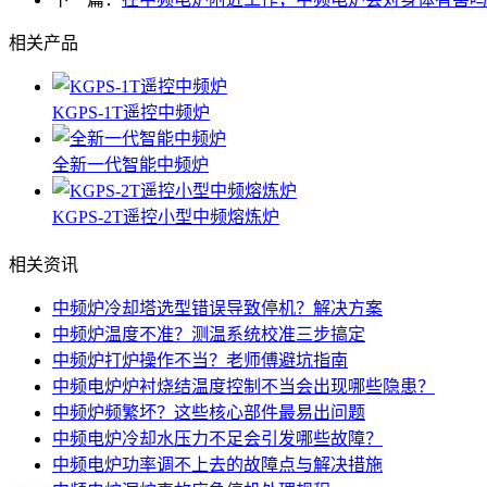
相关产品
KGPS-1T遥控中频炉
全新一代智能中频炉
KGPS-2T遥控小型中频熔炼炉
相关资讯
中频炉冷却塔选型错误导致停机？解决方案
中频炉温度不准？测温系统校准三步搞定
中频炉打炉操作不当？老师傅避坑指南
中频电炉炉衬烧结温度控制不当会出现哪些隐患？
中频炉频繁坏？这些核心部件最易出问题
中频电炉冷却水压力不足会引发哪些故障？
中频电炉功率调不上去的故障点与解决措施