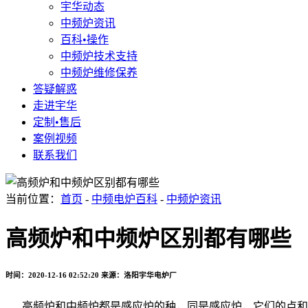
宇华动态
中频炉资讯
百科•操作
中频炉技术支持
中频炉维修保养
答疑解惑
走进宇华
定制•售后
案例视频
联系我们
当前位置：
首页
-
中频电炉百科
-
中频炉资讯
高频炉和中频炉区别都有哪些
时间：2020-12-16 02:52:20
来源：洛阳宇华电炉厂
高频炉和
中频炉
都是感应炉的种，同是感应炉，它们的点和