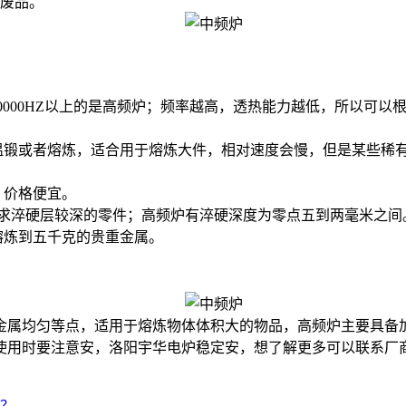
废品。
炉，10000HZ以上的是高频炉；频率越高，透热能力越低，所以
锻或者熔炼，适合用于熔炼大件，相对速度会慢，但是某些稀
。
，价格便宜。
要求淬硬层较深的零件；高频炉有淬硬深度为零点五到两毫米之间
熔炼到五千克的贵重金属。
金属均匀等点，适用于熔炼物体体积大的物品，高频炉主要具备
使用时要注意安，洛阳宇华电炉稳定安，想了解更多可以联系厂
？