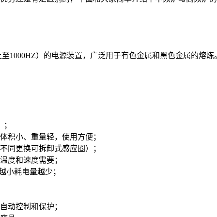
上至1000HZ）的电源装置，广泛用于有色金属和黑色金属的熔
）；
体积小、重量轻，使用方便；
不同更换可拆卸式感应圈）；
温度和速度需要；
越小耗电量越少；
自动控制和保护；