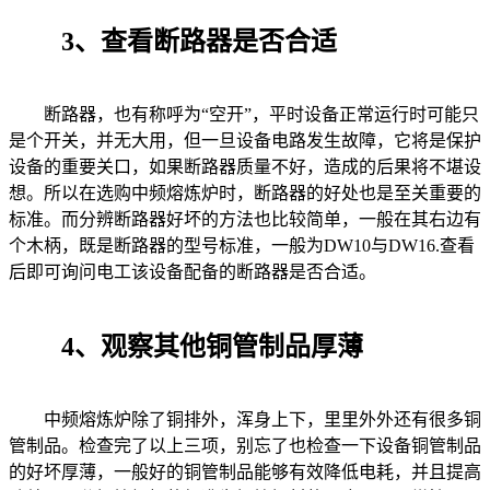
3、查看断路器是否合适
断路器，也有称呼为“空开”，平时设备正常运行时可能只
是个开关，并无大用，但一旦设备电路发生故障，它将是保护
设备的重要关口，如果断路器质量不好，造成的后果将不堪设
想。所以在选购中频熔炼炉时，断路器的好处也是至关重要的
标准。而分辨断路器好坏的方法也比较简单，一般在其右边有
个木柄，既是断路器的型号标准，一般为DW10与DW16.查看
后即可询问电工该设备配备的断路器是否合适。
4、观察其他铜管制品厚薄
中频熔炼炉除了铜排外，浑身上下，里里外外还有很多铜
管制品。检查完了以上三项，别忘了也检查一下设备铜管制品
的好坏厚薄，一般好的铜管制品能够有效降低电耗，并且提高