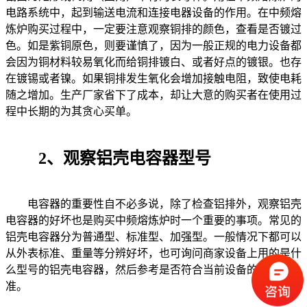
电路系统中，起到输送电流和连接电器设备的作用。在中频熔
炼炉购买过程中，一定要注意观察铜排的颜色，查看是否镀过
色。如是紫铜原色，则要谨慎了，因为一般正规的电力设备都
会因为铜材料较易氧化而给铜排镀白、或者好点的镀银。也存
在镀锡或者镍。如果铜排发生氧化会增加接触电阻，致使电耗
随之增加。生产厂家省下了成本，却让大意的购买者在使用过
程中长期的为其贪心买单。
2、观察铝壳电容器型号
电容器的重要性自不必多说，除了检查铝排外，观察铝壳
电容器的好坏也是购买中频熔炼炉时一个重要的事项。常见的
铝壳电容器分为普通型、标准型、加强型。一般情况下都可以
从外表标准、重量等分辨好坏，也可询问商家设备上用的是什
么型号的铝壳电容器，然后参考是否符合当前设备的报价标
准。