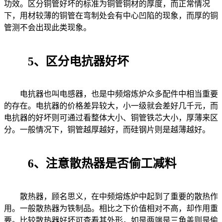
功效。区分铜管好坏的标准为铜管铜材的厚度，而正常情况
下，用材较薄的铜管在弯制处会有中心凹陷的现象，而厚的铜
管测不会出现此类现象。
5、区分电抗器好坏
电抗器也叫电感器，也是中频熔炼炉众多配件中相当重要
的存在。电抗器的价格差异较大，小一级就会差好几千元，而
电抗器的好坏则可通过看整体大小、铜管铁芯大小，厚薄来区
分。一般情况下，铜管越厚越好，而硅钢片则是越薄越好。
6、注意散热器是否偷工减料
散热器，顾名思义，在中频熔炼炉中起到了重要的散热作
用。一般散热器为铁制品。相比之下价值相对不高，却作用重
要。比较散热器好坏可查看其外形，如是两端是三角盖则是偷