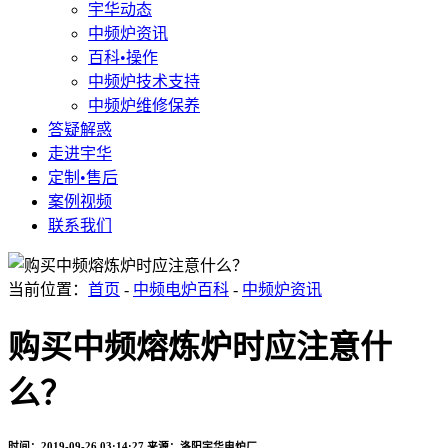
宇华动态
中频炉资讯
百科•操作
中频炉技术支持
中频炉维修保养
答疑解惑
走进宇华
定制•售后
案例视频
联系我们
当前位置：
首页
-
中频电炉百科
-
中频炉资讯
购买中频熔炼炉时应注意什
么？
时间：2019-09-26 03:14:27
来源：洛阳宇华电炉厂