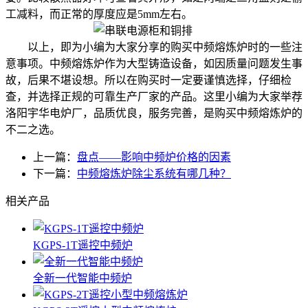
工减料，而正常的厚度应是5mm左右。
以上，即为小编为大家分享的购买中频熔炼炉时的一些注
意事项。中频熔炼炉作为大型铸造设备，如因质量问题发生事
故，后果不堪设想。所以在购买时一定要谨慎选择，仔细检
查，并选择正规的可靠生产厂家的产品。这里小编为大家举荐
洛阳宇华电炉厂，品质优良，服务完善，是购买中频熔炼炉的
不二之选。
上一篇：
盘点——影响中频炉价格的因素
下一篇：
中频熔炼炉除尘系统有哪几种？
相关产品
KGPS-1T遥控中频炉
全新一代智能中频炉