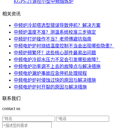
KGPS-2T遥控小型中频熔炼炉
相关资讯
中频炉冷却塔选型错误导致停机？解决方案
中频炉温度不准？测温系统校准三步搞定
中频炉打炉操作不当？老师傅避坑指南
中频电炉炉衬烧结温度控制不当会出现哪些隐患？
中频炉频繁坏？这些核心部件最易出问题
中频电炉冷却水压力不足会引发哪些故障？
中频电炉功率调不上去的故障点与解决措施
中频电炉漏炉事故应急停机处理规程
中频电炉炉衬侵蚀过快的原因与解决措施
中频电炉炉衬开裂的原因与解决措施
联系我们
contact us