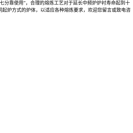
七分靠使用”，合理的熔炼工艺对于延长中频炉炉衬寿命起到十
同起炉方式的炉体，以适应各种熔炼要求，欢迎您留言或致电咨