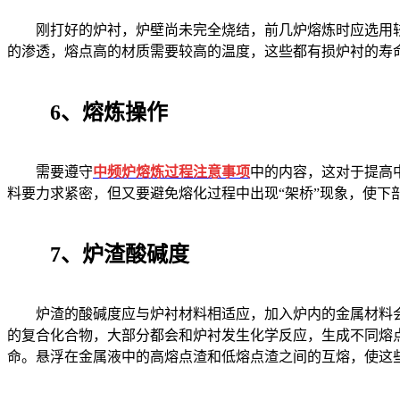
刚打好的炉衬，炉壁尚未完全烧结，前几炉熔炼时应选用较
的渗透，熔点高的材质需要较高的温度，这些都有损炉衬的寿
6、熔炼操作
需要遵守
中频炉熔炼过程注意事项
中的内容，这对于提高
料要力求紧密，但又要避免熔化过程中出现“架桥”现象，使
7、炉渣酸碱度
炉渣的酸碱度应与炉衬材料相适应，加入炉内的金属材料会
的复合化合物，大部分都会和炉衬发生化学反应，生成不同熔
命。悬浮在金属液中的高熔点渣和低熔点渣之间的互熔，使这