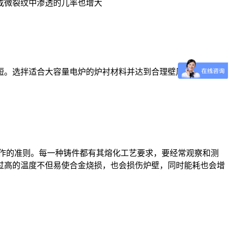
或微裂纹中渗透的儿率也增大
。选拌适合大容量电炉的炉衬材料并达到合理壁厚，可以改善
作的准则。每一种铸件都有其熔化工艺要求，要经常观察和测
过高的温度不但易使合金烧损，也会损伤炉壁，同时能耗也会增