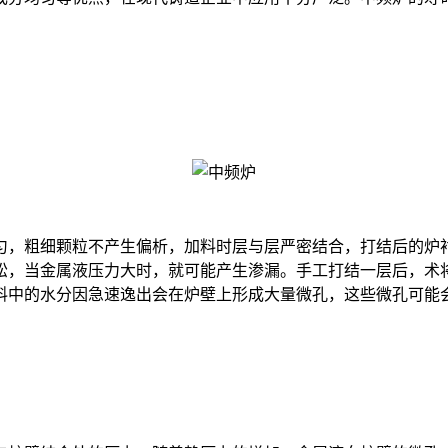
，粗细颗粒不产生偏析，加料时层与层严密结合，打结后的炉衬
松，当金属液压力大时，就可能产生渗漏。手工打结一层后，术
料中的水分因急速逸出会在炉壁上形成大量微孔，这些微孔可能