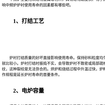
响中频炉炉衬使用寿命的因素都有哪些吧。
1、打结工艺
炉衬打结质量的好坏直接影响使用寿命。保持砂料粒度均匀
就比较小。炉衬打结时振捣不实，会导致炉衬不致密或局部疏
纹，这种裂绞是无法弥合的。烘炉和烧结过程中升温过快，炉
作规程是延长炉衬寿命的首要条件。
2、电炉容量