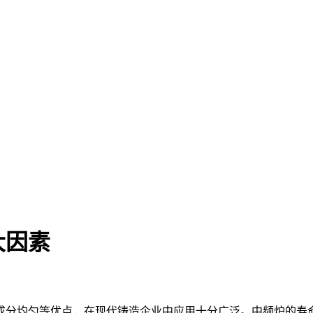
大因素
分均匀等优点，在现代铸造企业中应用十分广泛。中频炉的寿命