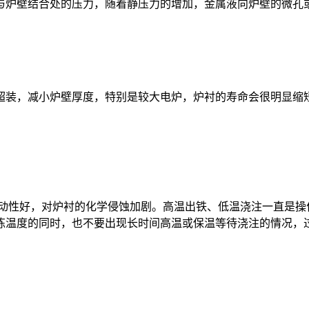
炉壁结合处的压力，随着静压力的增加，金属液向炉壁的微孔
装，减小炉壁厚度，特别是较大电炉，炉衬的寿命会很明显缩短
性好，对炉衬的化学侵蚀加剧。高温出铁、低温浇注一直是操
炼温度的同时，也不要出现长时间高温或保温等待浇注的情况，