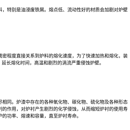
，特别是油浸废铁屑。熔点低、流动性好的材质会加剧对炉壁
疏密程度直接关系到炉料的熔化速度，为了快速加热和熔化，装
，延长熔化时间，高温和剧烈的涡流严重侵蚀炉壁。
相同。炉渣中存在的各种氧化物、碳化物、硫化物及各种形态
剂的作用，对炉衬产生剧烈的化学侵蚀，从而缩短炉衬的使用寿
炉的功率、熔速和容量，直至炉衬寿命。