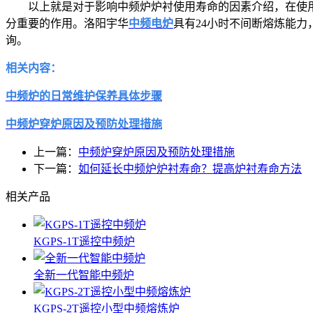
以上就是对于影响中频炉炉衬使用寿命的因素介绍，在使用过
分重要的作用。洛阳宇华
中频电炉
具有24小时不间断熔炼能
询。
相关内容：
中频炉的日常维护保养具体步骤
中频炉穿炉原因及预防处理措施
上一篇：
中频炉穿炉原因及预防处理措施
下一篇：
如何延长中频炉炉衬寿命？提高炉衬寿命方法
相关产品
KGPS-1T遥控中频炉
全新一代智能中频炉
KGPS-2T遥控小型中频熔炼炉