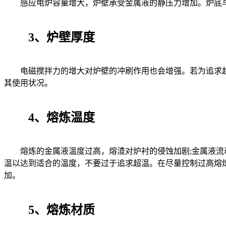
感应电炉容量增大，炉壁承受金属液的静压力增加。炉底与
3、炉壁厚度
电磁搅拌力的增大对炉壁的冲刷作用也会增强。若为追求超
其使用状况。
4、熔炼温度
熔炼的金属液温度过高，熔渣对炉衬的侵蚀加剧;金属液流动
温以达到适合的温度，不要过于追求超温。在尽量控制过高熔
加。
5、熔炼材质