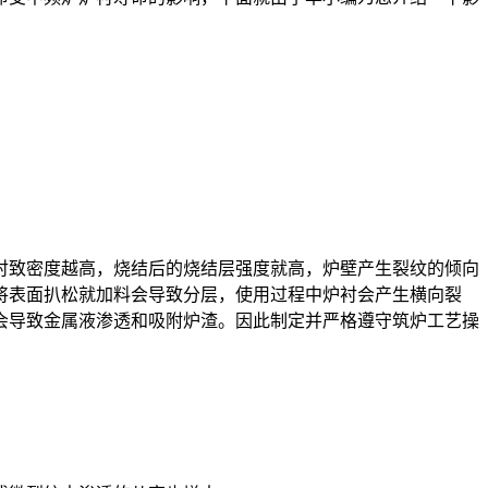
致密度越高，烧结后的烧结层强度就高，炉壁产生裂纹的倾向
将表面扒松就加料会导致分层，使用过程中炉衬会产生横向裂
会导致金属液渗透和吸附炉渣。因此制定并严格遵守筑炉工艺操